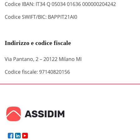
Codice IBAN: IT34 Q 05034 01636 000000204242
Codice SWIFT/BIC: BAPPIT21AI0
Indirizzo e codice fiscale
Via Pantano, 2 – 20122 Milano MI
Codice fiscale: 97140820156