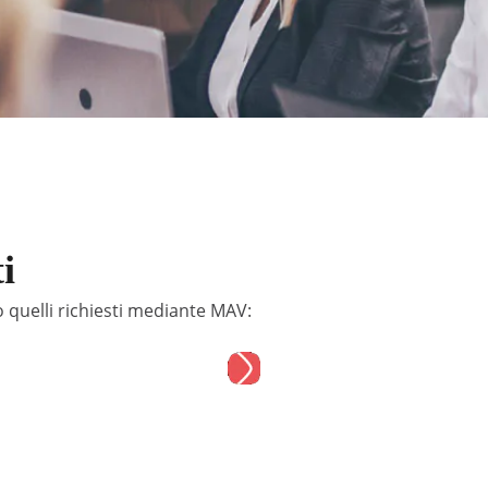
i
 quelli richiesti mediante MAV: