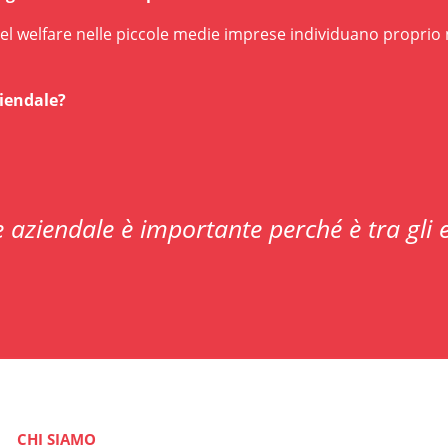
o del welfare nelle piccole medie imprese individuano proprio n
ziendale?
re aziendale è importante perché è tra gli
CHI SIAMO