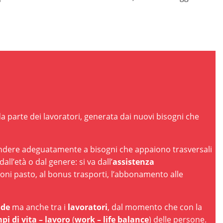
a parte dei lavoratori, generata dai nuovi bisogni che
pondere adeguatamente a bisogni che appaiono trasversali
l’età o dal genere: si va dall’
assistenza
i buoni pasto, al bonus trasporti, l’abbonamento alle
nde
ma anche tra i
lavoratori
, dal momento che con la
pi di vita – lavoro
(
work – life balance
) delle persone.