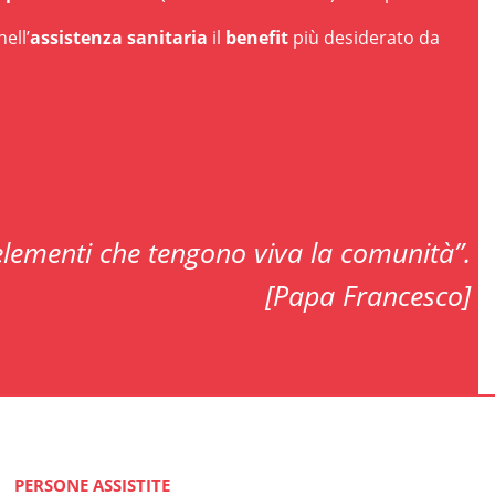
ell’
assistenza sanitaria
il
benefit
più desiderato da
 elementi che tengono viva la comunità”.
[Papa Francesco]
PERSONE ASSISTITE