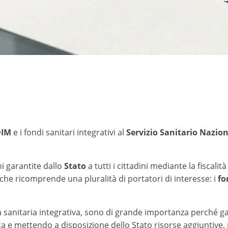
DIM
e
i fondi sanitari integrativi al
Servizio Sanitario Nazio
 garantite dallo
Stato
a tutti i cittadini mediante la fiscali
che ricomprende una pluralità di portatori di interesse: i
fo
enza sanitaria integrativa, sono di grande importanza perché 
ica e mettendo a disposizione dello Stato risorse aggiuntive, 