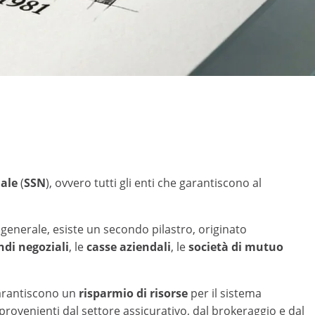
nale
(
SSN
), ovvero tutti gli enti che garantiscono al
tà generale, esiste un secondo pilastro, originato
ndi negoziali
, le
casse aziendali
, le
società di mutuo
garantiscono un
risparmio di risorse
per il sistema
provenienti dal settore assicurativo, dal brokeraggio e dal