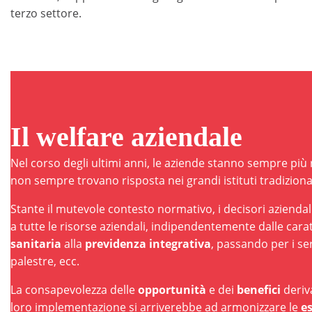
terzo settore.
Il welfare aziendale
Nel corso degli ultimi anni, le aziende stanno sempre più
non sempre trovano risposta nei grandi istituti tradizional
Stante il mutevole contesto normativo, i decisori aziend
a tutte le risorse aziendali, indipendentemente dalle carat
sanitaria
alla
previdenza integrativa
, passando per i ser
palestre, ecc.
La consapevolezza delle
opportunità
e dei
benefici
deriv
loro implementazione si arriverebbe ad armonizzare le
e