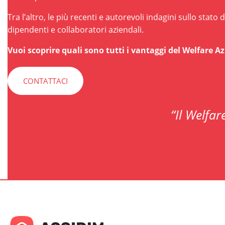
Tra l’altro, le più recenti e autorevoli indagini sullo stat
dipendenti e collaboratori aziendali.
Vuoi scoprire quali sono tutti i vantaggi del Welfare A
CONTATTACI
“Il Welfa