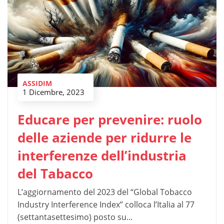
ASSIDIM
1 Dicembre, 2023
Educare per prevenire: ruolo
delle aziende per ridurre le
interferenze dell’industria
del Tabacco
L’aggiornamento del 2023 del “Global Tobacco
Industry Interference Index” colloca l’Italia al 77
(settantasettesimo) posto su...