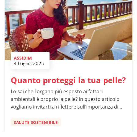
ASSIDIM
4 Luglio, 2025
Quanto proteggi la tua pelle?
Lo sai che l’organo più esposto ai fattori
ambientali è proprio la pelle? In questo articolo
vogliamo invitarti a riflettere sull’importanza di...
SALUTE SOSTENIBILE