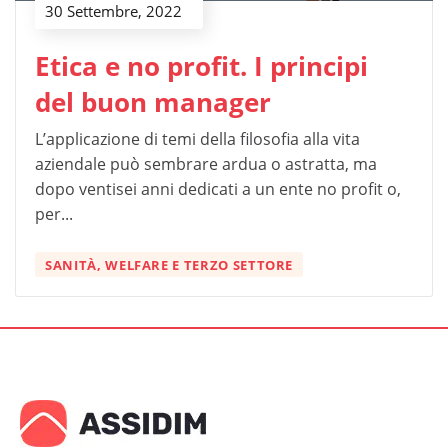
30 Settembre, 2022
Etica e no profit. I principi
del buon manager
L’applicazione di temi della filosofia alla vita
aziendale può sembrare ardua o astratta, ma
dopo ventisei anni dedicati a un ente no profit o,
per...
SANITÀ, WELFARE E TERZO SETTORE