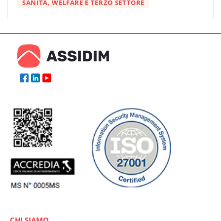
SANITÀ, WELFARE E TERZO SETTORE
CHI SIAMO