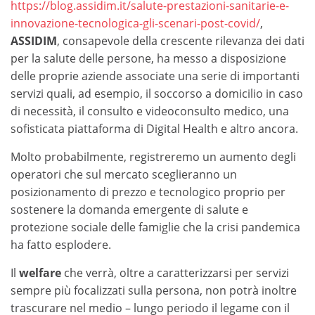
https://blog.assidim.it/salute-prestazioni-sanitarie-e-
innovazione-tecnologica-gli-scenari-post-covid/
,
ASSIDIM
, consapevole della crescente rilevanza dei dati
per la salute delle persone, ha messo a disposizione
delle proprie aziende associate una serie di importanti
servizi quali, ad esempio, il soccorso a domicilio in caso
di necessità, il consulto e videoconsulto medico, una
sofisticata piattaforma di Digital Health e altro ancora.
Molto probabilmente, registreremo un aumento degli
operatori che sul mercato sceglieranno un
posizionamento di prezzo e tecnologico proprio per
sostenere la domanda emergente di salute e
protezione sociale delle famiglie che la crisi pandemica
ha fatto esplodere.
Il
welfare
che verrà, oltre a caratterizzarsi per servizi
sempre più focalizzati sulla persona, non potrà inoltre
trascurare nel medio – lungo periodo il legame con il