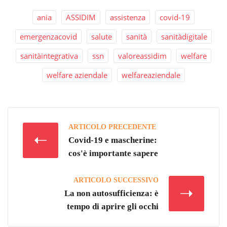
ania
ASSIDIM
assistenza
covid-19
emergenzacovid
salute
sanità
sanitàdigitale
sanitàintegrativa
ssn
valoreassidim
welfare
welfare aziendale
welfareaziendale
ARTICOLO PRECEDENTE
Covid-19 e mascherine:
cos'è importante sapere
ARTICOLO SUCCESSIVO
La non autosufficienza: è
tempo di aprire gli occhi