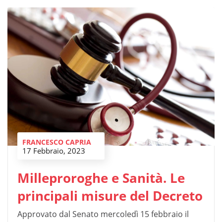
FRANCESCO CAPRIA
17 Febbraio, 2023
Milleproroghe e Sanità. Le
principali misure del Decreto
Approvato dal Senato mercoledì 15 febbraio il