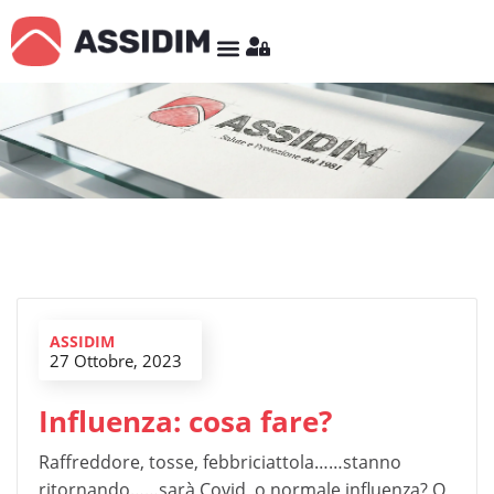
ASSIDIM
27 Ottobre, 2023
Influenza: cosa fare?
Raffreddore, tosse, febbriciattola……stanno
ritornando……sarà Covid o normale influenza? O