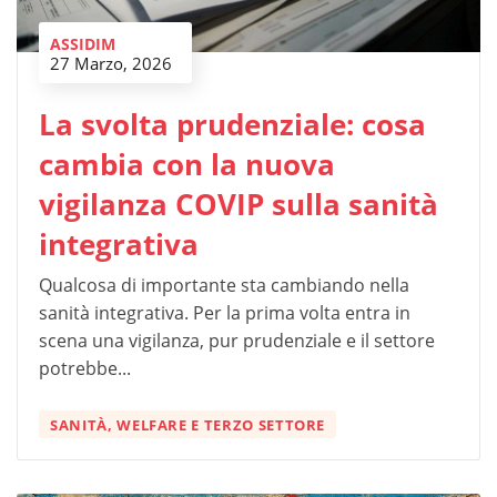
ASSIDIM
27 Marzo, 2026
La svolta prudenziale: cosa
cambia con la nuova
vigilanza COVIP sulla sanità
integrativa
Qualcosa di importante sta cambiando nella
sanità integrativa. Per la prima volta entra in
scena una vigilanza, pur prudenziale e il settore
potrebbe...
SANITÀ, WELFARE E TERZO SETTORE