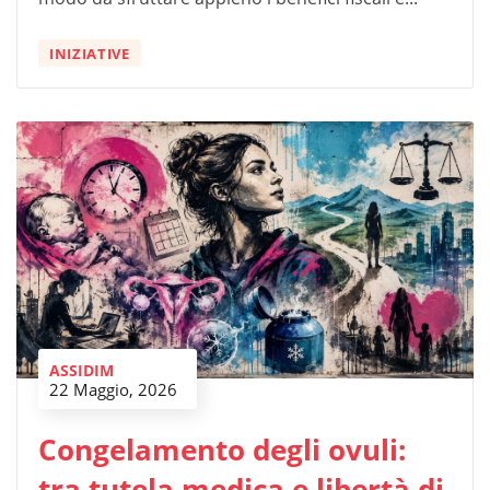
INIZIATIVE
ASSIDIM
22 Maggio, 2026
Congelamento degli ovuli:
tra tutela medica e libertà di