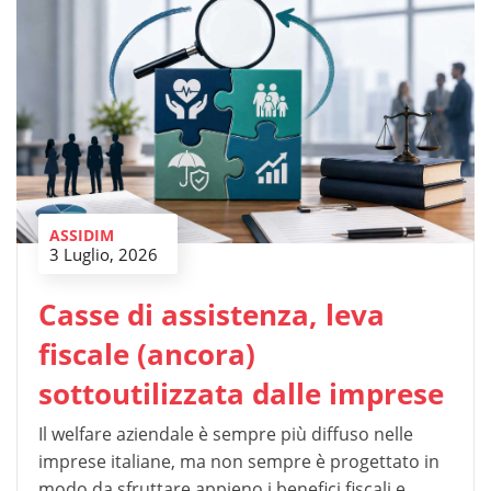
ASSIDIM
3 Luglio, 2026
Casse di assistenza, leva
fiscale (ancora)
sottoutilizzata dalle imprese
Il welfare aziendale è sempre più diffuso nelle
imprese italiane, ma non sempre è progettato in
modo da sfruttare appieno i benefici fiscali e...