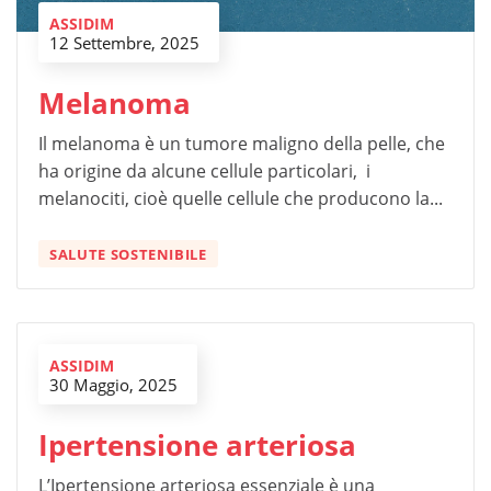
ASSIDIM
12 Settembre, 2025
Melanoma
Il melanoma è un tumore maligno della pelle, che
ha origine da alcune cellule particolari, i
melanociti, cioè quelle cellule che producono la...
SALUTE SOSTENIBILE
ASSIDIM
30 Maggio, 2025
Ipertensione arteriosa
L’Ipertensione arteriosa essenziale è una