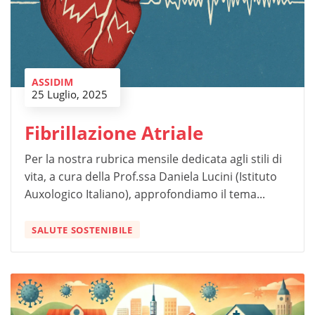
ASSIDIM
25 Luglio, 2025
Fibrillazione Atriale
Per la nostra rubrica mensile dedicata agli stili di
vita, a cura della Prof.ssa Daniela Lucini (Istituto
Auxologico Italiano), approfondiamo il tema...
SALUTE SOSTENIBILE