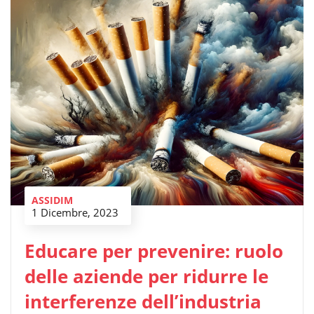
ASSIDIM
1 Dicembre, 2023
Educare per prevenire: ruolo
delle aziende per ridurre le
interferenze dell’industria