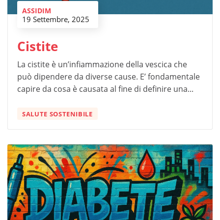
ASSIDIM
19 Settembre, 2025
Cistite
La cistite è un’infiammazione della vescica che
può dipendere da diverse cause. E’ fondamentale
capire da cosa è causata al fine di definire una...
SALUTE SOSTENIBILE