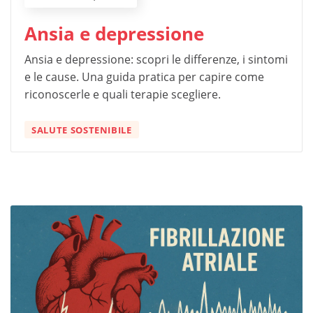
Ansia e depressione
Ansia e depressione: scopri le differenze, i sintomi
e le cause. Una guida pratica per capire come
riconoscerle e quali terapie scegliere.
SALUTE SOSTENIBILE