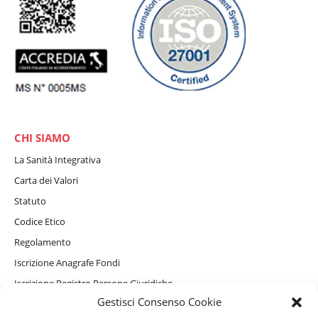
CHI SIAMO
La Sanità Integrativa
Carta dei Valori
Statuto
Codice Etico
Regolamento
Iscrizione Anagrafe Fondi
Iscrizione Registro Persone Giuridiche
Gestisci Consenso Cookie
Informativa Privacy Sito Internet, Cookie e assistente virtuale