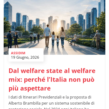
ASSIDIM
19 Giugno, 2026
Dal welfare state al welfare
mix: perché l’Italia non può
più aspettare
I dati di Itinerari Previdenziali e la proposta di
Alberto Brambilla per un sistema sostenibile di