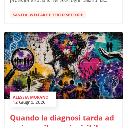
protezione sociale. Nel 2024 ogni italiano ha...
SANITÀ, WELFARE E TERZO SETTORE
ALESSIA MORANO
12 Giugno, 2026
Quando la diagnosi tarda ad