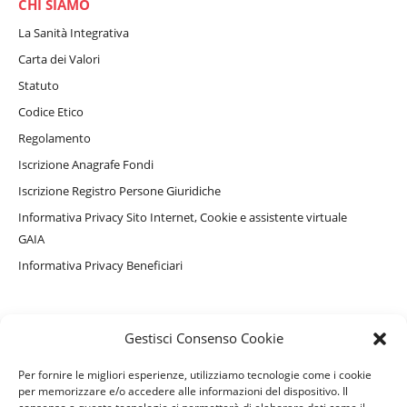
CHI SIAMO
La Sanità Integrativa
Carta dei Valori
Statuto
Codice Etico
Regolamento
Iscrizione Anagrafe Fondi
Iscrizione Registro Persone Giuridiche
Informativa Privacy Sito Internet, Cookie e assistente virtuale
GAIA
Informativa Privacy Beneficiari
PERSONE ASSISTITE
Gestisci Consenso Cookie
Convenzionamenti e Servizi Complementari
Per fornire le migliori esperienze, utilizziamo tecnologie come i cookie
Come accedere ai rimborsi
per memorizzare e/o accedere alle informazioni del dispositivo. Il