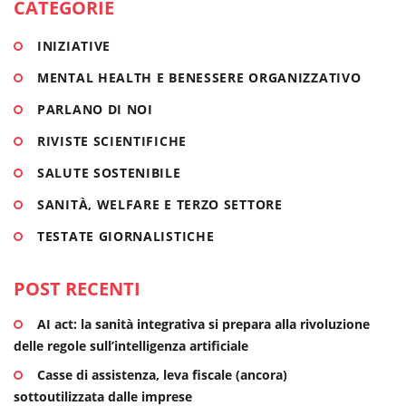
CATEGORIE
ASSIDIM, in armonia con i suoi fini esclusivamente
INIZIATIVE
assistenziali e non lucrativi, in...
MENTAL HEALTH E BENESSERE ORGANIZZATIVO
INIZIATIVE
PARLANO DI NOI
RIVISTE SCIENTIFICHE
SALUTE SOSTENIBILE
SANITÀ, WELFARE E TERZO SETTORE
TESTATE GIORNALISTICHE
POST RECENTI
AI act: la sanità integrativa si prepara alla rivoluzione
delle regole sull’intelligenza artificiale
Casse di assistenza, leva fiscale (ancora)
sottoutilizzata dalle imprese