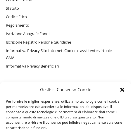
Statuto
Codice Etico
Regolamento
Iscrizione Anagrafe Fondi
Iscrizione Registro Persone Giuridiche
Informativa Privacy Sito Internet, Cookie e assistente virtuale
GAIA
Informativa Privacy Beneficiari
PERSONE ASSISTITE
Gestisci Consenso Cookie
Convenzionamenti e Servizi Complementari
Per fornire le migliori esperienze, utilizziamo tecnologie come i cookie
Come accedere ai rimborsi
per memorizzare e/o accedere alle informazioni del dispositivo. Il
consenso a queste tecnologie ci permetterà di elaborare dati come il
Moduli e Denunce
comportamento di navigazione o ID unici su questo sito. Non
acconsentire o ritirare il consenso può influire negativamente su alcune
Vademecum per i beneficiari
caratteristiche e funzioni.